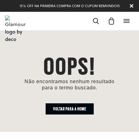
15% OFF NA PRIMEIRA COMPRA COM O CUPOM BEMVINDO15
OOPS!
Não encontramos nenhum resultado
para o termo buscado.
VOLTAR PARA A HOME