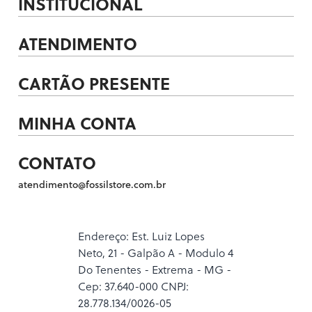
INSTITUCIONAL
ATENDIMENTO
CARTÃO PRESENTE
MINHA CONTA
CONTATO
atendimento@fossilstore.com.br
Endereço: Est. Luiz Lopes
Neto, 21 - Galpão A - Modulo 4
Do Tenentes - Extrema - MG -
Cep: 37.640-000 CNPJ:
28.778.134/0026-05