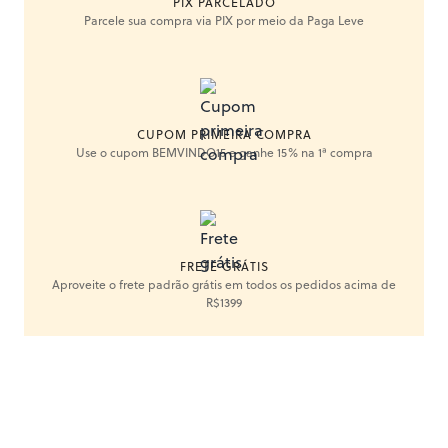
PIX PARCELADO
Parcele sua compra via PIX por meio da Paga Leve
CUPOM PRIMEIRA COMPRA
Use o cupom BEMVINDO15 e ganhe 15% na 1ª compra
FRETE GRÁTIS
Aproveite o frete padrão grátis em todos os pedidos acima de
R$1399