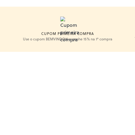
CUPOM PRIMEIRA COMPRA
Use o cupom BEMVINDO15 e ganhe 15% na 1ª compra