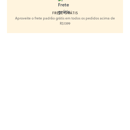
FRETE GRÁTIS
Aproveite o frete padrão grátis em todos os pedidos acima de
R$1399