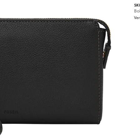
SK
Bo
Ver