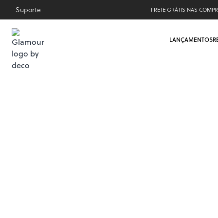
Suporte
FRETE GRÁTIS NAS COMPR
LANÇAMENTOS
R