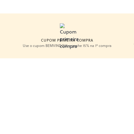
CUPOM PRIMEIRA COMPRA
Use o cupom BEMVINDO15 e ganhe 15% na 1ª compra