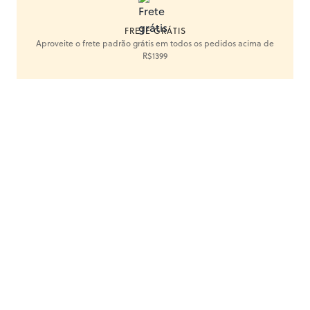
FRETE GRÁTIS
Aproveite o frete padrão grátis em todos os pedidos acima de
R$1399