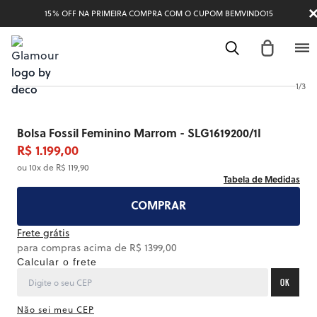
15% OFF NA PRIMEIRA COMPRA COM O CUPOM BEMVINDO15
1
/
3
Bolsa Fossil Feminino Marrom - SLG1619200/1I
R$ 1.199,00
ou 10x de R$ 119,90
Tabela de Medidas
COMPRAR
Frete grátis
para compras acima de R$ 1399,00
Calcular o frete
OK
Não sei meu CEP