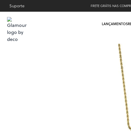
Suporte
FRETE GRÁTIS NAS COMPR
LANÇAMENTOS
R