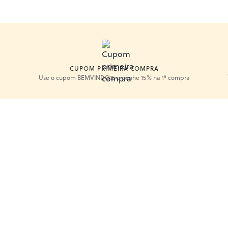
CUPOM PRIMEIRA COMPRA
Use o cupom BEMVINDO15 e ganhe 15% na 1ª compra