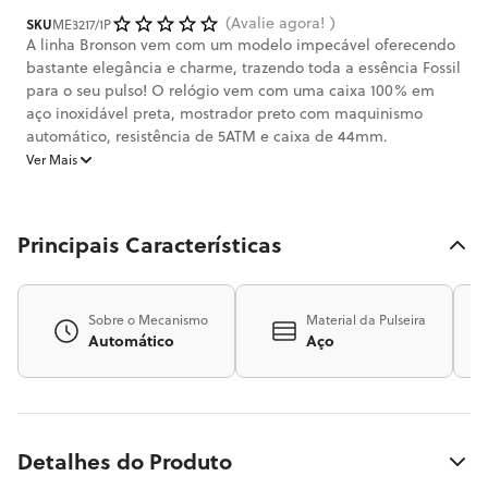
Avalie agora!
SKU
ME3217/1P
A linha Bronson vem com um modelo impecável oferecendo
bastante elegância e charme, trazendo toda a essência Fossil
para o seu pulso! O relógio vem com uma caixa 100% em
aço inoxidável preta, mostrador preto com maquinismo
automático, resistência de 5ATM e caixa de 44mm.
Ver Mais
Principais Características
Sobre o Mecanismo
Material da Pulseira
Automático
Aço
Detalhes do Produto