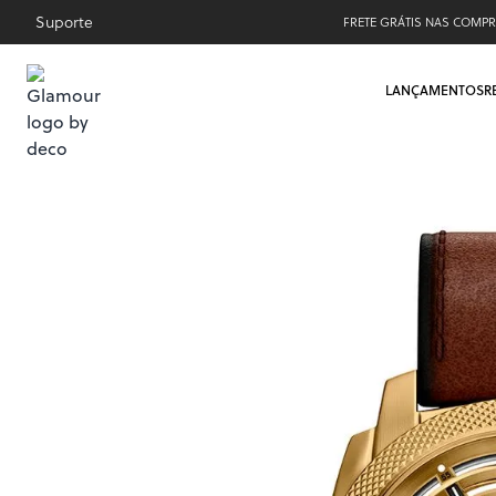
Suporte
FRETE GRÁTIS NAS COMPR
LANÇAMENTOS
R